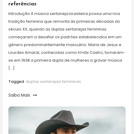
referências
Introdução A música sertaneja brasileira possui uma rica
tradição feminina que remonta às primeiras décadas do
século XX, quando as duplas sertanejas femininas
começaram a desafiar os padrões estabelecidos em um
gênero predominantemente masculino. Maria de Jesus e
Lourdes Amaral, conhecidas como Irmãs Castro, tornaram-
se em 1938 a primeira dupla de mulheres a gravar música
[…]
Tagged
duplas sertanejas femininas
Saiba Mais