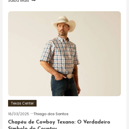
Saiba Mais
Texas Center
18/03/2025
Thiago dos Santos
Chapéu de Cowboy Texano: O Verdadeiro
Símbolo do Country