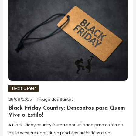
Texas Center
25/09/2025
Thiago dos Santos
Black Friday Country: Descontos para Quem
Vive o Estilo!
A Black Friday country é uma oportunidade para os fãs do
estilo western adquirirem produtos autênticos com