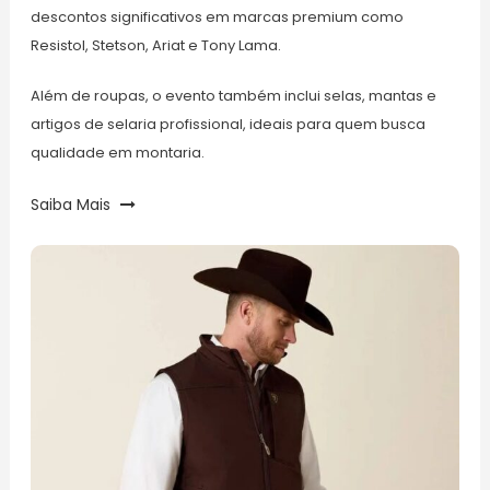
descontos significativos em marcas premium como
Resistol, Stetson, Ariat e Tony Lama.
Além de roupas, o evento também inclui selas, mantas e
artigos de selaria profissional, ideais para quem busca
qualidade em montaria.
Saiba Mais