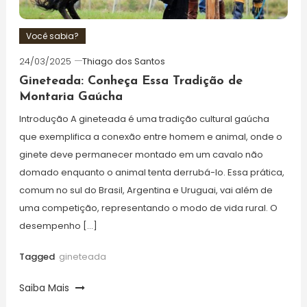
Você sabia?
24/03/2025
Thiago dos Santos
Gineteada: Conheça Essa Tradição de
Montaria Gaúcha
Introdução A gineteada é uma tradição cultural gaúcha
que exemplifica a conexão entre homem e animal, onde o
ginete deve permanecer montado em um cavalo não
domado enquanto o animal tenta derrubá-lo. Essa prática,
comum no sul do Brasil, Argentina e Uruguai, vai além de
uma competição, representando o modo de vida rural. O
desempenho […]
Tagged
gineteada
Saiba Mais