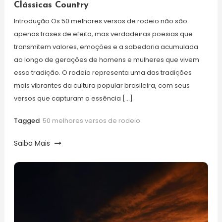
Clássicas Country
Introdução Os 50 melhores versos de rodeio não são
apenas frases de efeito, mas verdadeiras poesias que
transmitem valores, emoções e a sabedoria acumulada
ao longo de gerações de homens e mulheres que vivem
essa tradição. O rodeio representa uma das tradições
mais vibrantes da cultura popular brasileira, com seus
versos que capturam a essência […]
Tagged
50 melhores versos de rodeio
Saiba Mais