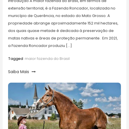
Introdução ​A maior fazenda do Brasil, em termos de
extensão territorial, é a Fazenda Roncador, localizada no
município de Querência, no estado do Mato Grosso. A
propriedade abrange aproximadamente 152 mil hectares,
dos quais quase metade é dedicada à preservação de
matas nativas e áreas de proteção permanente. ​ Em 2021,
a Fazenda Roncador produziu […]
Tagged
maior fazenda do Brasil
Saiba Mais