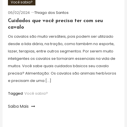
Você sabia?
06/02/2024
Thiago dos Santos
Cuidados que você precisa ter com seu
cavalo
Os cavalos são muito versáteis, pois podem ser utilizado
desde a lida diária, na tração, como também no esporte,
lazer, terapias, entre outros segmentos. Por serem muito
inteligentes os cavalos se tornaram essenciais na vida de
muitos. Você sabe quais cuidados básicos seu cavalo
precisa? Alimentação: Os cavalos são animais herbívoros
e precisam de uma […]
Tagged
Você sabia?
Saiba Mais