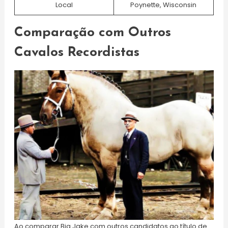
Local
Poynette, Wisconsin
Comparação com Outros
Cavalos Recordistas
Ao comparar Big Jake com outros candidatos ao título de