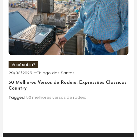
Você sabia?
29/03/2025
Thiago dos Santos
50 Melhores Versos de Rodeio: Expressões Clássicas
Country
Tagged
50 melhores versos de rodeio