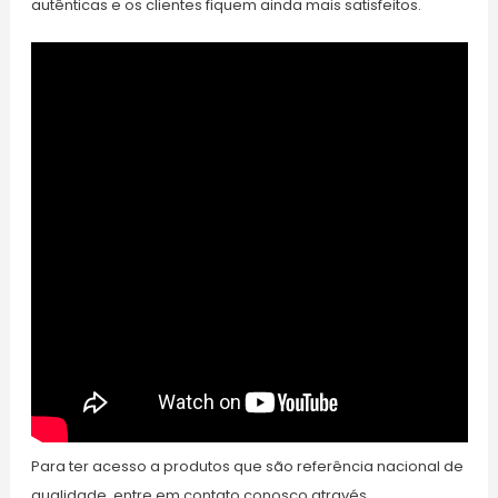
autênticas e os clientes fiquem ainda mais satisfeitos.
Para ter acesso a produtos que são referência nacional de
qualidade, entre em contato conosco através