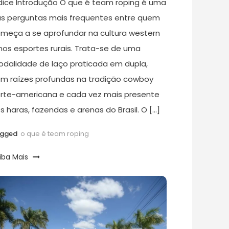
dice Introdução O que é team roping é uma
s perguntas mais frequentes entre quem
meça a se aprofundar na cultura western
nos esportes rurais. Trata-se de uma
dalidade de laço praticada em dupla,
m raízes profundas na tradição cowboy
rte-americana e cada vez mais presente
s haras, fazendas e arenas do Brasil. O […]
agged
o que é team roping
iba Mais