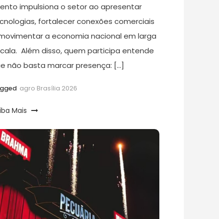
ento impulsiona o setor ao apresentar
cnologias, fortalecer conexões comerciais
movimentar a economia nacional em larga
cala. Além disso, quem participa entende
e não basta marcar presença: […]
agged
agro Brasília 2026
iba Mais