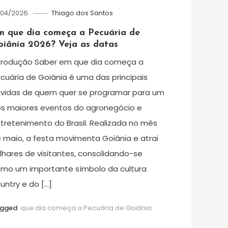
/04/2026
Thiago dos Santos
m que dia começa a Pecuária de
oiânia 2026? Veja as datas
trodução Saber em que dia começa a
cuária de Goiânia é uma das principais
vidas de quem quer se programar para um
s maiores eventos do agronegócio e
tretenimento do Brasil. Realizada no mês
 maio, a festa movimenta Goiânia e atrai
lhares de visitantes, consolidando-se
mo um importante símbolo da cultura
untry e do […]
agged
que dia começa a Pecuária de Goiânia