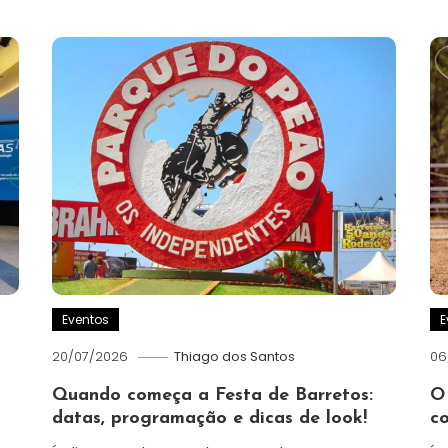
Eventos
E
20/07/2026
Thiago dos Santos
06
Quando começa a Festa de Barretos:
O
datas, programação e dicas de look!
c