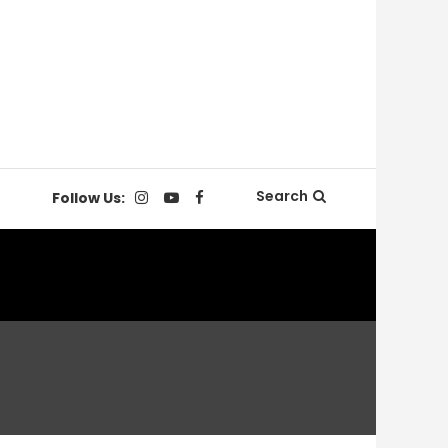
Search
Follow Us: