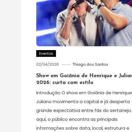
Eventos
02/04/2026
Thiago dos Santos
Show em Goiânia de Henrique e Julia
2026: curta com estilo
Introdução O show em Goiânia de Henrique
Juliano movimenta a capital e já desperta
grande expectativa entre fãs do sertanejo. 
aqui, o público encontra as principais
informações sobre data, local, estrutura e