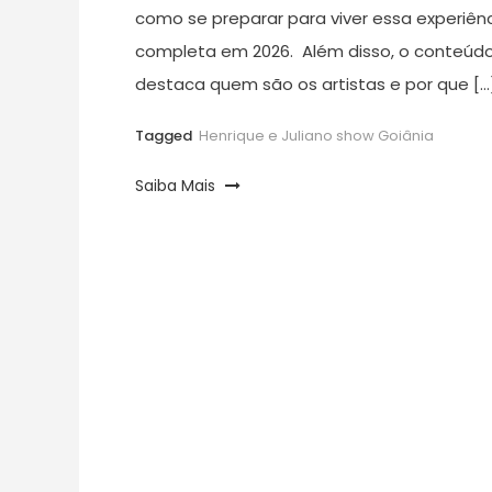
como se preparar para viver essa experiên
completa em 2026. Além disso, o conteúd
destaca quem são os artistas e por que […
Tagged
Henrique e Juliano show Goiânia
Saiba Mais