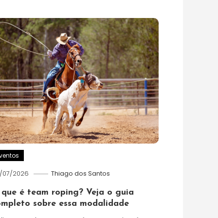
ventos
/07/2026
Thiago dos Santos
 que é team roping? Veja o guia
ompleto sobre essa modalidade