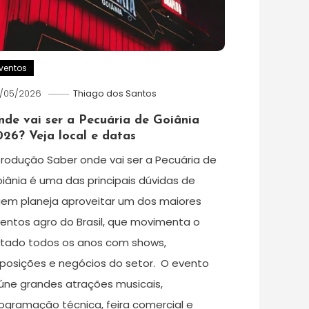
ventos
/05/2026
Thiago dos Santos
nde vai ser a Pecuária de Goiânia
26? Veja local e datas
trodução Saber onde vai ser a Pecuária de
iânia é uma das principais dúvidas de
em planeja aproveitar um dos maiores
entos agro do Brasil, que movimenta o
tado todos os anos com shows,
posições e negócios do setor. O evento
úne grandes atrações musicais,
ogramação técnica, feira comercial e