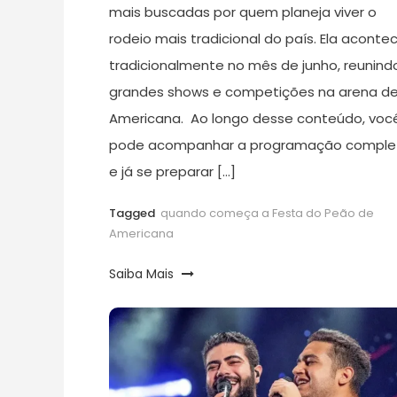
mais buscadas por quem planeja viver o
rodeio mais tradicional do país. Ela aconte
tradicionalmente no mês de junho, reunind
grandes shows e competições na arena d
Americana. Ao longo desse conteúdo, voc
pode acompanhar a programação comple
e já se preparar […]
Tagged
quando começa a Festa do Peão de
Americana
Saiba Mais