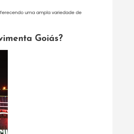
 oferecendo uma ampla variedade de
vimenta Goiás?