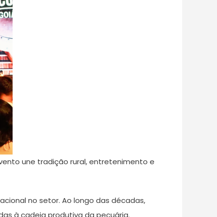
vento une tradição rural, entretenimento e
nacional no setor. Ao longo das décadas,
das à cadeia produtiva da pecuária.