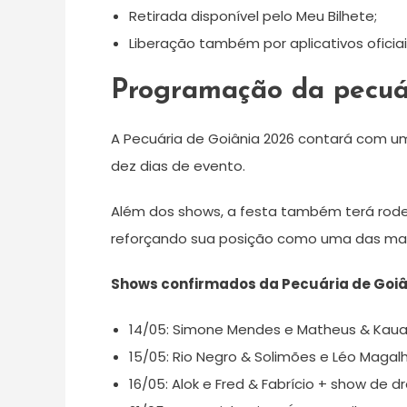
Retirada disponível pelo Meu Bilhete;
Liberação também por aplicativos oficia
Programação da pecuár
A Pecuária de Goiânia 2026 contará com u
dez dias de evento.
Além dos shows, a festa também terá rodeio
reforçando sua posição como uma das maio
Shows confirmados da Pecuária de Goiâ
14/05: Simone Mendes e Matheus & Kaua
15/05: Rio Negro & Solimões e Léo Magal
16/05: Alok e Fred & Fabrício + show de d