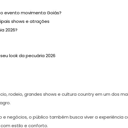
e o evento movimenta Goiás?
ipais shows e atrações
ia 2026?
 seu look da pecuária 2026
io, rodeio, grandes shows e cultura country em um dos mai
agro.
 negócios, o público também busca viver a experiência co
 com estilo e conforto.