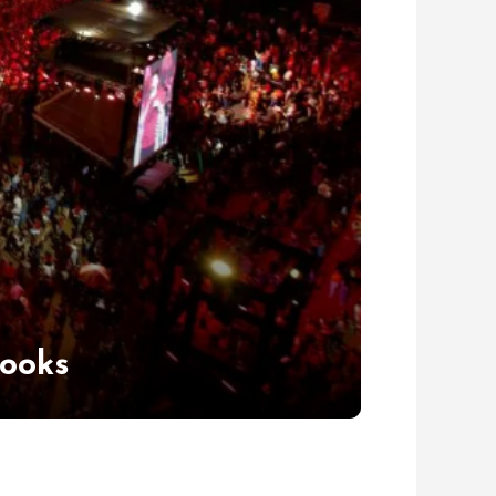
looks