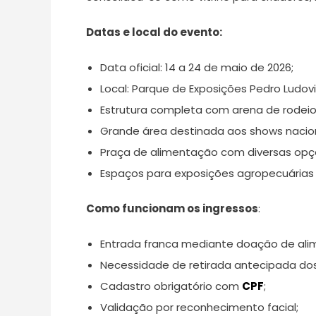
Datas e local do evento:
Data oficial: 14 a 24 de maio de 2026;
Local: Parque de Exposições Pedro Ludovi
Estrutura completa com arena de rodeio
Grande área destinada aos shows nacion
Praça de alimentação com diversas opç
Espaços para exposições agropecuárias e
Como funcionam os ingressos
:
Entrada franca mediante doação de ali
Necessidade de retirada antecipada dos
Cadastro obrigatório com
CPF
;
Validação por reconhecimento facial;