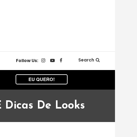
Search
Follow Us:
EU QUERO!
 Dicas De Looks