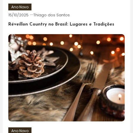
Ano Novo
15/10/2025
Thiago dos Santos
Réveillon Country no Brasil: Lugares e Tradições
Ano Novo