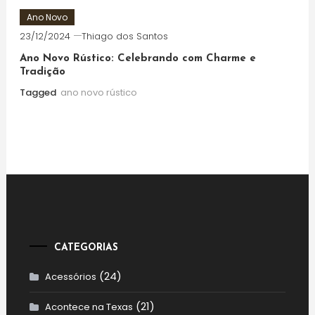
Ano Novo
23/12/2024
Thiago dos Santos
Ano Novo Rústico: Celebrando com Charme e
Tradição
Tagged
ano novo rústico
CATEGORIAS
(24)
Acessórios
(21)
Acontece na Texas