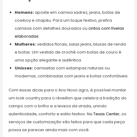
Homens:
aposte em camisa xadrez, jeans, botas de
cowboy e chapéu. Para um toque festivo, prefira
camisas com detalhes dourados ou
cintos com fivelas
elaboradas
.
Mulheres:
vestidos florais, saias jeans, blusas de renda
e botas. Um vestido de crochê com botas de couro é
uma opção elegante e autêntica.
Unissex:
camisetas com estampas naturais ou
modernas, combinadas com jeans e botas confortáveis.
Com essas dicas para o Ano Novo agro, é possível montar
um look country para o réveillon que celebra a tradição do
campo com o brilho e a leveza da virada, unindo
autenticidade, conforto e estilo festivo. Na
Texas Center
, os
serviços de customização são feitos para que cada peça
possa se parecer ainda mais com você.