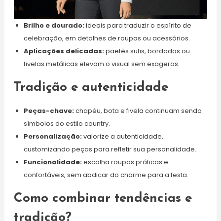
Brilho e dourado:
ideais para traduzir o espírito de
celebração, em detalhes de roupas ou acessórios.
Aplicações delicadas:
paetês sutis, bordados ou
fivelas metálicas elevam o visual sem exageros.
Tradição e autenticidade
Peças-chave:
chapéu, bota e fivela continuam sendo
símbolos do estilo country.
Personalização:
valorize a autenticidade,
customizando peças para refletir sua personalidade.
Funcionalidade:
escolha roupas práticas e
confortáveis, sem abdicar do charme para a festa.
Como combinar tendências e
tradição?