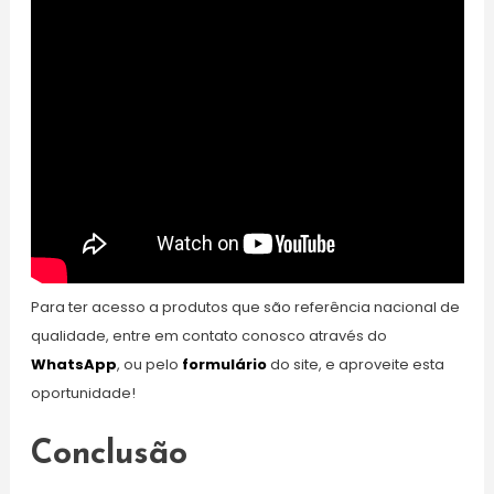
Para ter acesso a produtos que são referência nacional de
qualidade, entre em contato conosco através do
WhatsApp
, ou pelo
formulário
do site, e aproveite esta
oportunidade!
Conclusão