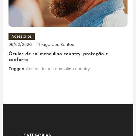
Acessórios
05/02/2026
Thiago dos Santos
Óculos de sol masculino country: proteção e
conforto
Tagged
óculos de sol masculino country
CATEGORIAS