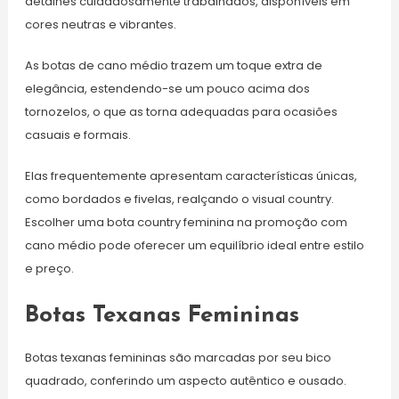
detalhes cuidadosamente trabalhados, disponíveis em
cores neutras e vibrantes.
As botas de cano médio trazem um toque extra de
elegância, estendendo-se um pouco acima dos
tornozelos, o que as torna adequadas para ocasiões
casuais e formais.
Elas frequentemente apresentam características únicas,
como bordados e fivelas, realçando o visual country.
Escolher uma bota country feminina na promoção com
cano médio pode oferecer um equilíbrio ideal entre estilo
e preço.
Botas Texanas Femininas
Botas texanas femininas são marcadas por seu bico
quadrado, conferindo um aspecto autêntico e ousado.