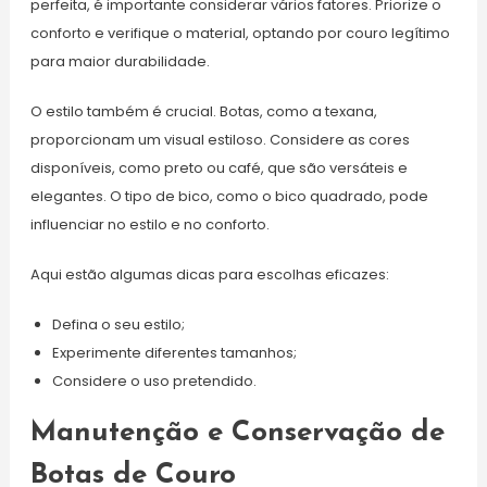
perfeita, é importante considerar vários fatores. Priorize o
conforto e verifique o material, optando por couro legítimo
para maior durabilidade.
O estilo também é crucial. Botas, como a texana,
proporcionam um visual estiloso. Considere as cores
disponíveis, como preto ou café, que são versáteis e
elegantes. O tipo de bico, como o bico quadrado, pode
influenciar no estilo e no conforto.
Aqui estão algumas dicas para escolhas eficazes:
Defina o seu estilo;
Experimente diferentes tamanhos;
Considere o uso pretendido.
Manutenção e Conservação de
Botas de Couro