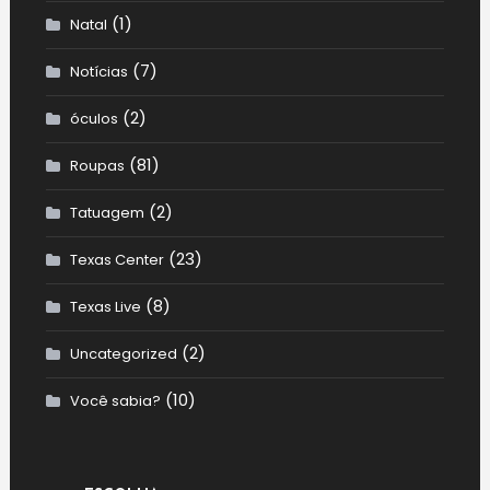
(1)
Natal
(7)
Notícias
(2)
óculos
(81)
Roupas
(2)
Tatuagem
(23)
Texas Center
(8)
Texas Live
(2)
Uncategorized
(10)
Você sabia?