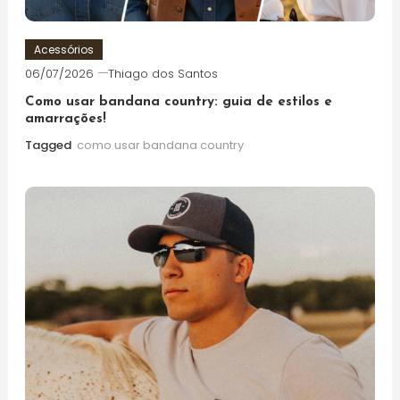
Acessórios
06/07/2026
Thiago dos Santos
Como usar bandana country: guia de estilos e
amarrações!
Tagged
como usar bandana country