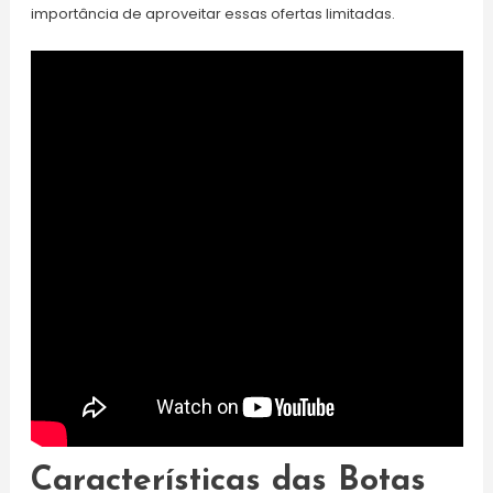
importância de aproveitar essas ofertas limitadas.
Características das Botas