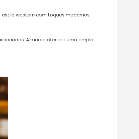
o estilo western com toques modernos,
porcionados. A marca oferece uma ampla