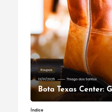
Roupas
13/01/2025
Thiago dos Santos
Bota Texas Center: 
Índice