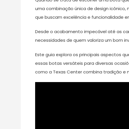
uma combinação única de design icônico, 
que buscam excelência e funcionalidade e
Desde o acabamento impecável até as cara
necessidades de quem valoriza um bom in
Este guia explora os principais aspectos 
essas botas versáteis para diversas ocasiõe
como a Texas Center combina tradição e 