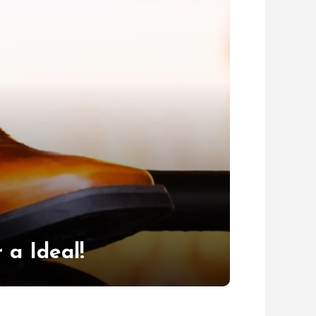
 a Ideal!