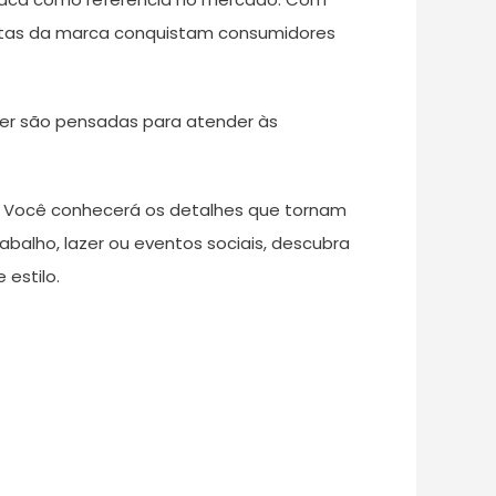
botas da marca conquistam consumidores
ter são pensadas para atender às
l. Você conhecerá os detalhes que tornam
abalho, lazer ou eventos sociais, descubra
estilo.