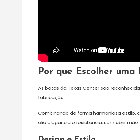
Por que Escolher uma 
As botas da Texas Center são reconhecida
fabricação.
Combinando de forma harmoniosa estilo, c
alie elegância e resistência, sem abrir mã
Design e Estilo