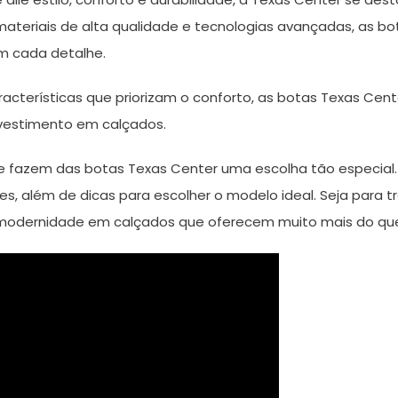
materiais de alta qualidade e tecnologias avançadas, as 
m cada detalhe.
cterísticas que priorizam o conforto, as botas Texas Cen
vestimento em calçados.
que fazem das botas Texas Center uma escolha tão especia
s, além de dicas para escolher o modelo ideal. Seja para tr
modernidade em calçados que oferecem muito mais do que 