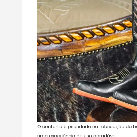
O conforto é prioridade na fabricação da b
uma experiência de uso agradável.