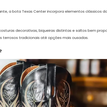
ante, a bota Texas Center incorpora elementos clássicos d
sturas decorativas, biqueiras distintas e saltos bem pro
terrosos tradicionais até opções mais ousadas.
e