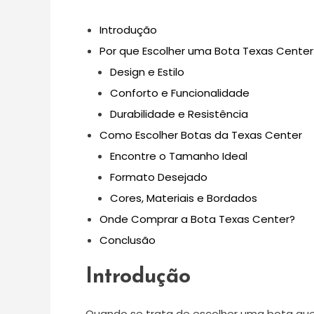
Introdução
Por que Escolher uma Bota Texas Center
Design e Estilo
Conforto e Funcionalidade
Durabilidade e Resistência
Como Escolher Botas da Texas Center
Encontre o Tamanho Ideal
Formato Desejado
Cores, Materiais e Bordados
Onde Comprar a Bota Texas Center?
Conclusão
Introdução
Quando se trata de escolher uma bota que 