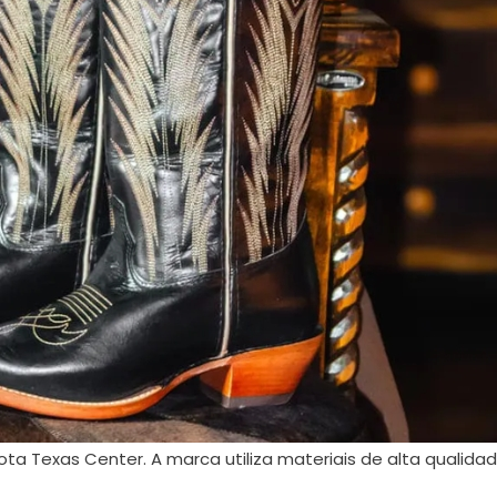
ota Texas Center. A marca utiliza materiais de alta qualid