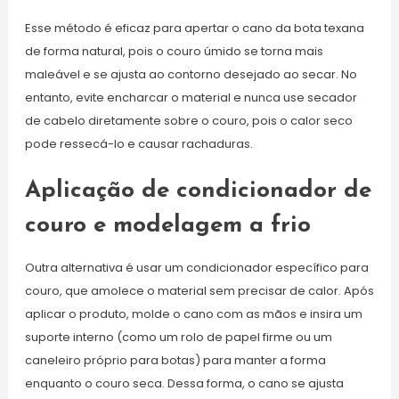
Esse método é eficaz para apertar o cano da bota texana
de forma natural, pois o couro úmido se torna mais
maleável e se ajusta ao contorno desejado ao secar. No
entanto, evite encharcar o material e nunca use secador
de cabelo diretamente sobre o couro, pois o calor seco
pode ressecá-lo e causar rachaduras.
Aplicação de condicionador de
couro e modelagem a frio
Outra alternativa é usar um condicionador específico para
couro, que amolece o material sem precisar de calor. Após
aplicar o produto, molde o cano com as mãos e insira um
suporte interno (como um rolo de papel firme ou um
caneleiro próprio para botas) para manter a forma
enquanto o couro seca. Dessa forma, o cano se ajusta