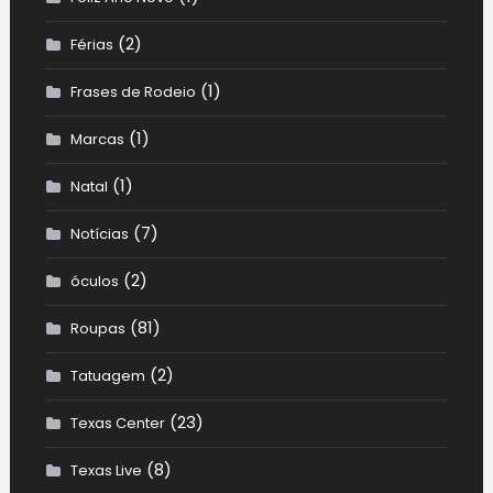
(2)
Férias
(1)
Frases de Rodeio
(1)
Marcas
(1)
Natal
(7)
Notícias
(2)
óculos
(81)
Roupas
(2)
Tatuagem
(23)
Texas Center
(8)
Texas Live