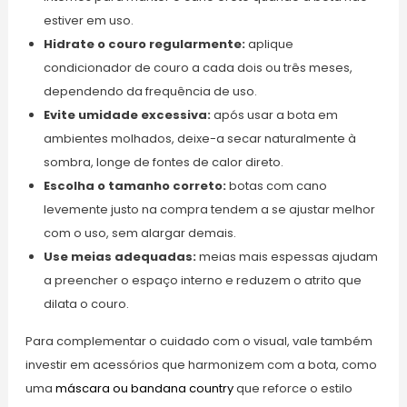
estiver em uso.
Hidrate o couro regularmente:
aplique
condicionador de couro a cada dois ou três meses,
dependendo da frequência de uso.
Evite umidade excessiva:
após usar a bota em
ambientes molhados, deixe-a secar naturalmente à
sombra, longe de fontes de calor direto.
Escolha o tamanho correto:
botas com cano
levemente justo na compra tendem a se ajustar melhor
com o uso, sem alargar demais.
Use meias adequadas:
meias mais espessas ajudam
a preencher o espaço interno e reduzem o atrito que
dilata o couro.
Para complementar o cuidado com o visual, vale também
investir em acessórios que harmonizem com a bota, como
uma
máscara ou bandana country
que reforce o estilo