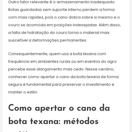
Outro fator relevante é o armazenamento inadequado.
Botas guardadas sem suporte interno perdem a forma
com mais rapidez, pois o cano dobra sobre si mesmo e o
couro se acomoda em posições indesejadas. Além disso,
a falta de hidratação do couro torna o material mais
suscetível a deformações permanentes.
Consequentemente, quem usa a bota texana com
frequência em ambientes rurais ou em eventos do agro
percebe esse alargamento mais cedo. Nesse cenário,
conhecer como apertar o cano da bota texana de forma
segura é fundamental para preservar o investimento e
manter o estilo.
Como apertar o cano da
bota texana: métodos