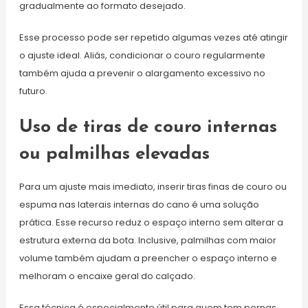
gradualmente ao formato desejado.
Esse processo pode ser repetido algumas vezes até atingir
o ajuste ideal. Aliás, condicionar o couro regularmente
também ajuda a prevenir o alargamento excessivo no
futuro.
Uso de tiras de couro internas
ou palmilhas elevadas
Para um ajuste mais imediato, inserir tiras finas de couro ou
espuma nas laterais internas do cano é uma solução
prática. Esse recurso reduz o espaço interno sem alterar a
estrutura externa da bota. Inclusive, palmilhas com maior
volume também ajudam a preencher o espaço interno e
melhoram o encaixe geral do calçado.
Essa técnica é especialmente útil para quem tem pernas