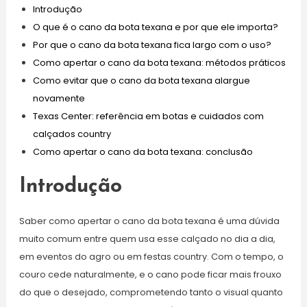
Introdução
O que é o cano da bota texana e por que ele importa?
Por que o cano da bota texana fica largo com o uso?
Como apertar o cano da bota texana: métodos práticos
Como evitar que o cano da bota texana alargue
novamente
Texas Center: referência em botas e cuidados com
calçados country
Como apertar o cano da bota texana: conclusão
Introdução
Saber como apertar o cano da bota texana é uma dúvida
muito comum entre quem usa esse calçado no dia a dia,
em eventos do agro ou em festas country. Com o tempo, o
couro cede naturalmente, e o cano pode ficar mais frouxo
do que o desejado, comprometendo tanto o visual quanto