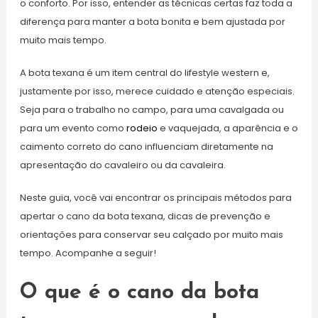
o conforto. Por isso, entender as técnicas certas faz toda a
diferença para manter a bota bonita e bem ajustada por
muito mais tempo.
A bota texana é um item central do lifestyle western e,
justamente por isso, merece cuidado e atenção especiais.
Seja para o trabalho no campo, para uma cavalgada ou
para um evento como
rodeio
e vaquejada, a aparência e o
caimento correto do cano influenciam diretamente na
apresentação do cavaleiro ou da cavaleira.
Neste guia, você vai encontrar os principais métodos para
apertar o cano da bota texana, dicas de prevenção e
orientações para conservar seu calçado por muito mais
tempo. Acompanhe a seguir!
O que é o cano da bota