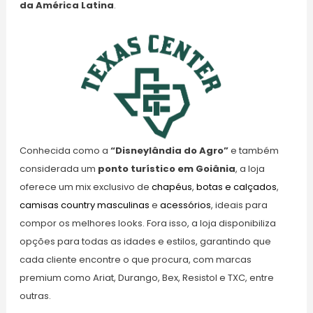
da América Latina
.
Conhecida como a
“Disneylândia do Agro”
e também
considerada um
ponto turístico em Goiânia
, a loja
oferece um mix exclusivo de
chapéus
,
botas e calçados
,
camisas country masculinas
e
acessórios
, ideais para
compor os melhores looks. Fora isso, a loja disponibiliza
opções para todas as idades e estilos, garantindo que
cada cliente encontre o que procura, com marcas
premium como Ariat, Durango, Bex, Resistol e TXC, entre
outras.