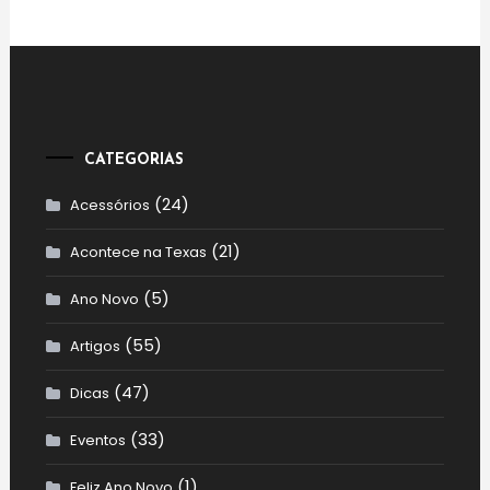
CATEGORIAS
(24)
Acessórios
(21)
Acontece na Texas
(5)
Ano Novo
(55)
Artigos
(47)
Dicas
(33)
Eventos
(1)
Feliz Ano Novo