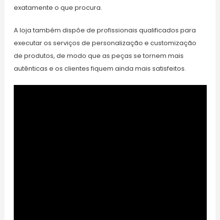
exatamente o que procura.
A loja também dispõe de profissionais qualificados para
executar os serviços de personalização e customização
de produtos, de modo que as peças se tornem mais
autênticas e os clientes fiquem ainda mais satisfeitos.