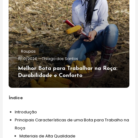
Roupas
11/10/2024
Thiago dos Santos
Melhor Bota para Trabalhar na Roça:
Durabilidade e Conforto
Índice
Introdução
Principais Características de uma Bota para Trabalho na
Roça
Materiais de Alta Qualidade