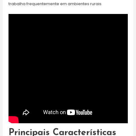
trabalha frequentemente em ambientes rurais.
Principais Características