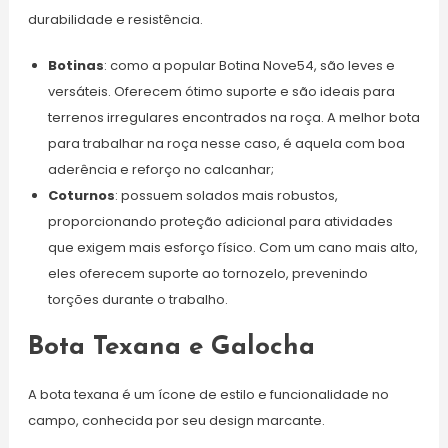
durabilidade e resistência.
Botinas
: como a popular Botina Nove54, são leves e
versáteis. Oferecem ótimo suporte e são ideais para
terrenos irregulares encontrados na roça. A melhor bota
para trabalhar na roça nesse caso, é aquela com boa
aderência e reforço no calcanhar;
Coturnos
: possuem solados mais robustos,
proporcionando proteção adicional para atividades
que exigem mais esforço físico. Com um cano mais alto,
eles oferecem suporte ao tornozelo, prevenindo
torções durante o trabalho.
Bota Texana e Galocha
A bota texana é um ícone de estilo e funcionalidade no
campo, conhecida por seu design marcante.