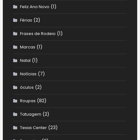
(1)
Feliz Ano Novo
(2)
Férias
(1)
Frases de Rodeio
(1)
Marcas
(1)
Natal
(7)
Notícias
(2)
óculos
(82)
Roupas
(2)
Tatuagem
(23)
Texas Center