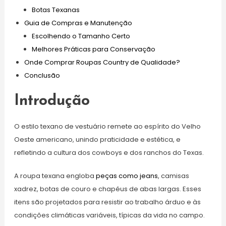
Botas Texanas
Guia de Compras e Manutenção
Escolhendo o Tamanho Certo
Melhores Práticas para Conservação
Onde Comprar Roupas Country de Qualidade?
Conclusão
Introdução
O estilo texano de vestuário remete ao espírito do Velho
Oeste americano, unindo praticidade e estética, e
refletindo a cultura dos cowboys e dos ranchos do Texas.
A roupa texana engloba
peças como jeans
, camisas
xadrez, botas de couro e chapéus de abas largas. Esses
itens são projetados para resistir ao trabalho árduo e às
condições climáticas variáveis, típicas da vida no campo.