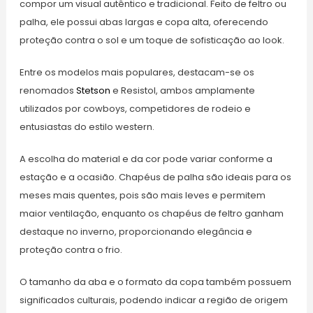
compor um visual autêntico e tradicional. Feito de feltro ou
palha, ele possui abas largas e copa alta, oferecendo
proteção contra o sol e um toque de sofisticação ao look.
Entre os modelos mais populares, destacam-se os
renomados
Stetson
e Resistol, ambos amplamente
utilizados por cowboys, competidores de rodeio e
entusiastas do estilo western.
A escolha do material e da cor pode variar conforme a
estação e a ocasião. Chapéus de palha são ideais para os
meses mais quentes, pois são mais leves e permitem
maior ventilação, enquanto os chapéus de feltro ganham
destaque no inverno, proporcionando elegância e
proteção contra o frio.
O tamanho da aba e o formato da copa também possuem
significados culturais, podendo indicar a região de origem