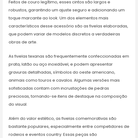
Feitos de couro legítimo, esses cintos são largos e
robustos, garantindo um ajuste seguro e adicionando um
toque marcante ao look. Um dos elementos mais
característicos desse acessório são as fivelas elaboradas,
que podem variar de modelos discretos a verdadeiras
obras de arte.
As fivelas texanas são frequentemente confeccionadas em
prata, latão ou aço inoxidável, e podem apresentar
gravuras detalhadas, símbolos do oeste americano,
animais como touros e cavalos. Algumas versões mais
sofisticadas contam com incrustações de pedras
preciosas, tornando-se itens de destaque na composição
do visual.
Além do valor estético, as fivelas comemorativas são
bastante populares, especialmente entre competidores de
rodeios e eventos country. Essas peças são