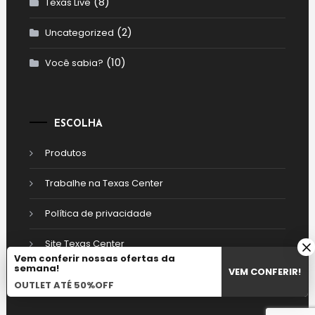
(8)
Texas Live
(2)
Uncategorized
(10)
Você sabia?
ESCOLHA
Produtos
Trabalhe na Texas Center
Política de privacidade
Site Texas Center
Vem conferir nossas ofertas da
semana!
VEM CONFERIR!
OUTLET ATÉ 50%OFF