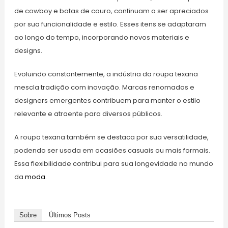
de cowboy e botas de couro, continuam a ser apreciados
por sua funcionalidade e estilo. Esses itens se adaptaram
ao longo do tempo, incorporando novos materiais e
designs.
Evoluindo constantemente, a indústria da roupa texana
mescla tradição com inovação. Marcas renomadas e
designers emergentes contribuem para manter o estilo
relevante e atraente para diversos públicos.
A roupa texana também se destaca por sua versatilidade,
podendo ser usada em ocasiões casuais ou mais formais.
Essa flexibilidade contribui para sua longevidade no mundo
da
moda
.
Sobre
Últimos Posts