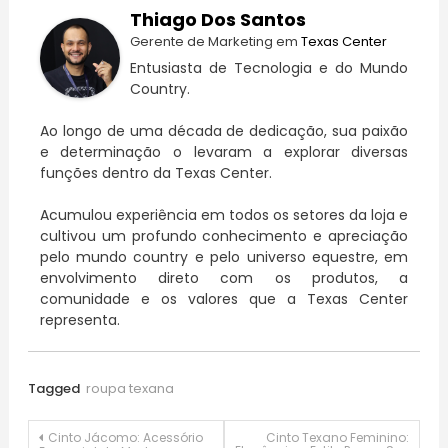
Thiago Dos Santos
Gerente de Marketing
em
Texas Center
Entusiasta de Tecnologia e do Mundo
Country.
Ao longo de uma década de dedicação, sua paixão
e determinação o levaram a explorar diversas
funções dentro da Texas Center.
Acumulou experiência em todos os setores da loja e
cultivou um profundo conhecimento e apreciação
pelo mundo country e pelo universo equestre, em
envolvimento direto com os produtos, a
comunidade e os valores que a Texas Center
representa.
Tagged
roupa texana​
Navegação
Cinto Jácomo: Acessório
Cinto Texano Feminino: