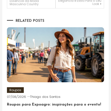
Elegância e Estilo Para o Seu
Essencial da Moda
Look
Masculina Country
de
Post
RELATED POSTS
Roupas
07/08/2026
Thiago dos Santos
Roupas para Expoagro: inspirações para o evento!