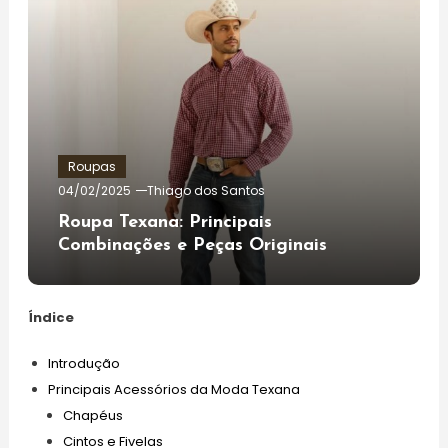
Roupas
04/02/2025
Thiago dos Santos
Roupa Texana: Principais
Combinações e Peças Originais
Índice
Introdução
Principais Acessórios da Moda Texana
Chapéus
Cintos e Fivelas