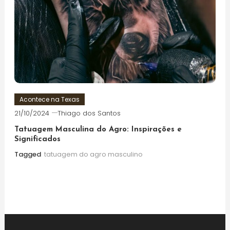
Acontece na Texas
21/10/2024
Thiago dos Santos
Tatuagem Masculina do Agro: Inspirações e
Significados
Tagged
tatuagem do agro masculino