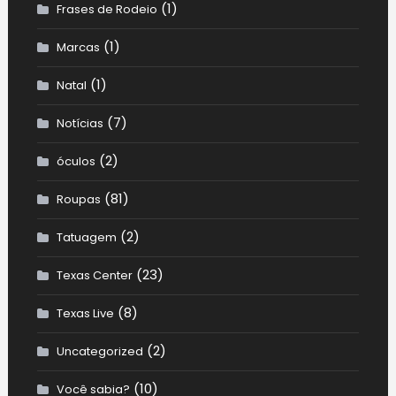
(1)
Frases de Rodeio
(1)
Marcas
(1)
Natal
(7)
Notícias
(2)
óculos
(81)
Roupas
(2)
Tatuagem
(23)
Texas Center
(8)
Texas Live
(2)
Uncategorized
(10)
Você sabia?