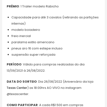
PRÊMIO
: 1 Trailer modelo Rabicho
Capacidade para até 3 cavalos (retirando as partições
internas)
modelo boiadeiro
freio inercial
paralama estilo americano
pneus aro 16 com estepe incluso
suspensão super reforçada
PERÍODO
: Válido para compras realizadas do dia
13/09/2021 à 26/08/2022.
DATA DO SORTEIO
: Dia 26/08/2022 (Aniversário da loja
Texas Center
) as 18:00hrs AO VIVO no instagram
@texascenter.
COMO PARTICIPAR
: A cada R$1.500 em compras