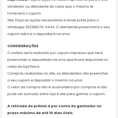
vendedor ou atendente do caixa que o mesmo te
fornecerá o cupom.
Site: Faça as ações necessárias e envie prints para o
whatsapp (62)98274-0444. O atendente preencherá o seu
cupom extra e o depositará na urna.
CONSIDERAÇÕES
O sorteio será realizado por cupom impresso que será
preenchido e depositado na urna que ficará disponível no
caixa da loja física.
Compras realizadas no site, os atendentes vão preencher
o seu cupom e depositar o mesmo na urna.
O valor da compra não é acumulativo por compras e não
pode ser somado entre loja e site para ganhar o cupom.
A retirada do prêmio é por conta do ganhador no
prazo máximo de até 10 dias úteis.