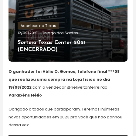
Acontece na Texas
12/09/2021
Thiago dos Santos
Sorteio Texas Center 2021
(ENCERRADO)
O ganhador foi Hélio O. Gomes, telefone final ***08
que realizou uma compra na Loja física no dia
19/08/2022
com o vendedor @heliveltonferreiraa
Parabéns Hélio
Obrigado a todos que participaram. Teremos inúmeras
novas oportunidades em 2023 pra você que não ganhou
dessa vez.