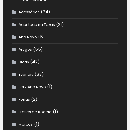
CATEGORIAS
(24)
Acessórios
(21)
Acontece na Texas
(5)
Ano Novo
(55)
Artigos
(47)
Dicas
(33)
Eventos
(1)
Feliz Ano Novo
(2)
Férias
(1)
Frases de Rodeio
(1)
Marcas