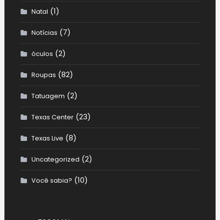
(1)
Natal
(7)
Notícias
(2)
óculos
(82)
Roupas
(2)
Tatuagem
(23)
Texas Center
(8)
Texas Live
(2)
Uncategorized
(10)
Você sabia?