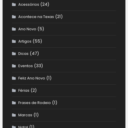
(24)
Acessórios
(21)
Acontece na Texas
(5)
Ano Novo
(55)
Artigos
(47)
Dicas
(33)
Eventos
(1)
Feliz Ano Novo
(2)
Férias
(1)
Frases de Rodeio
(1)
Marcas
(1)
Natal