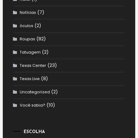
(7)
Notícias
(2)
óculos
(82)
Roupas
(2)
Tatuagem
(23)
Texas Center
(8)
Texas Live
(2)
Uncategorized
(10)
Você sabia?
ESCOLHA