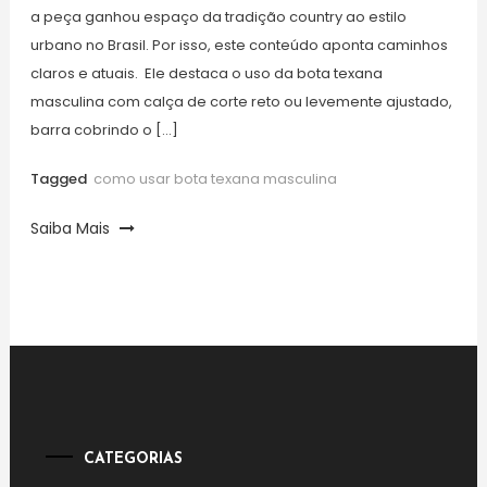
a peça ganhou espaço da tradição country ao estilo
urbano no Brasil. Por isso, este conteúdo aponta caminhos
claros e atuais. Ele destaca o uso da bota texana
masculina com calça de corte reto ou levemente ajustado,
barra cobrindo o […]
Tagged
como usar bota texana masculina
Saiba Mais
CATEGORIAS