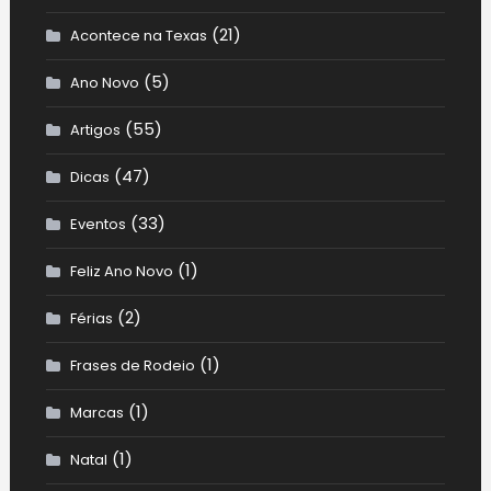
(21)
Acontece na Texas
(5)
Ano Novo
(55)
Artigos
(47)
Dicas
(33)
Eventos
(1)
Feliz Ano Novo
(2)
Férias
(1)
Frases de Rodeio
(1)
Marcas
(1)
Natal