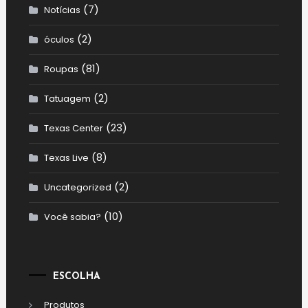
(7)
Notícias
(2)
óculos
(81)
Roupas
(2)
Tatuagem
(23)
Texas Center
(8)
Texas Live
(2)
Uncategorized
(10)
Você sabia?
ESCOLHA
Produtos