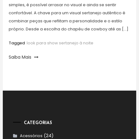
simples, é possível arrasar no visual e ainda se sentir
confortável. A chave para um visual sertanejo autêntico é
combinar peças que reflitam a personalidade e o estilo
próprio. Desde a escolha do chapéu de cowboy até as […]
Tagged
look para show sertanejo à noite
Saiba Mais
CATEGORIAS
(24)
Acessórios