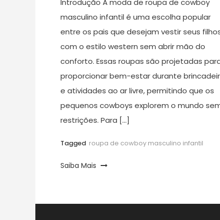
Introdução A moda de roupa de cowboy
masculino infantil é uma escolha popular
entre os pais que desejam vestir seus filho
com o estilo western sem abrir mão do
conforto. Essas roupas são projetadas par
proporcionar bem-estar durante brincadei
e atividades ao ar livre, permitindo que os
pequenos cowboys explorem o mundo se
restrições. Para […]
Tagged
roupa de cowboy masculino infantil
Saiba Mais