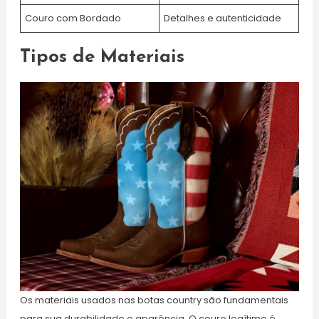
Couro com Bordado
Detalhes e autenticidade
Tipos de Materiais
Os materiais usados nas botas country são fundamentais
para sua durabilidade e aparência. O couro legítimo é