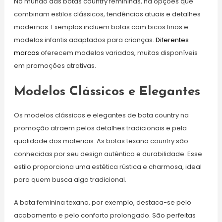
No mundo das botas country femininas, há opções que
combinam estilos clássicos, tendências atuais e detalhes
modernos. Exemplos incluem botas com bicos finos e
modelos infantis adaptados para crianças.
Diferentes
marcas
oferecem modelos variados, muitas disponíveis
em promoções atrativas.
Modelos Clássicos e Elegantes
Os modelos clássicos e elegantes de bota country na
promoção atraem pelos detalhes tradicionais e pela
qualidade dos materiais. As botas texana country são
conhecidas por seu design autêntico e durabilidade. Esse
estilo proporciona uma estética rústica e charmosa, ideal
para quem busca algo tradicional.
A bota feminina texana, por exemplo, destaca-se pelo
acabamento e pelo conforto prolongado. São perfeitas