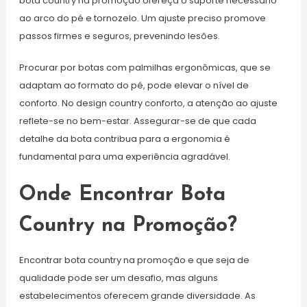
bota country na promoção ofereça o suporte necessário
ao arco do pé e tornozelo. Um ajuste preciso promove
passos firmes e seguros, prevenindo lesões.
Procurar por botas com palmilhas ergonômicas, que se
adaptam ao formato do pé, pode elevar o nível de
conforto. No design country conforto, a atenção ao ajuste
reflete-se no bem-estar. Assegurar-se de que cada
detalhe da bota contribua para a ergonomia é
fundamental para uma experiência agradável.
Onde Encontrar Bota
Country na Promoção?
Encontrar bota country na promoção e que seja de
qualidade pode ser um desafio, mas alguns
estabelecimentos oferecem grande diversidade. As