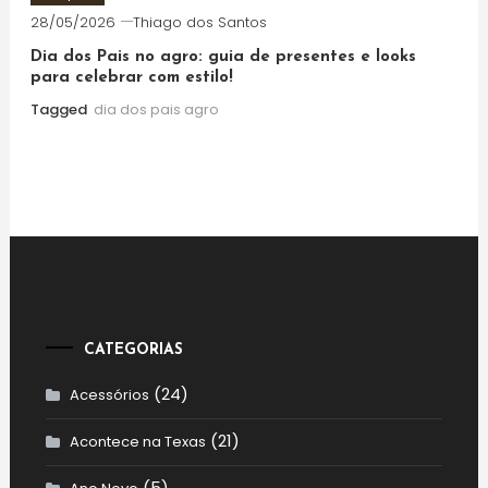
28/05/2026
Thiago dos Santos
Dia dos Pais no agro: guia de presentes e looks
para celebrar com estilo!
Tagged
dia dos pais agro
CATEGORIAS
(24)
Acessórios
(21)
Acontece na Texas
(5)