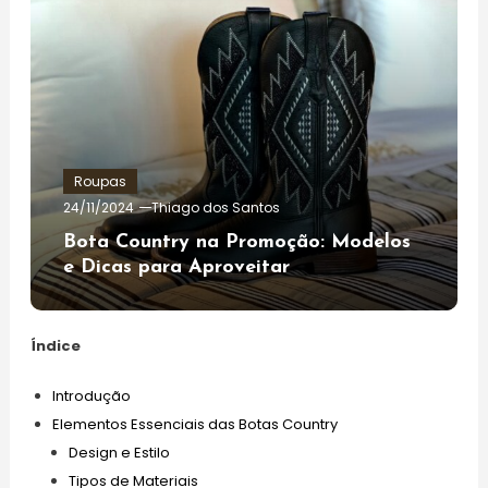
Roupas
24/11/2024
Thiago dos Santos
Bota Country na Promoção: Modelos
e Dicas para Aproveitar
Índice
Introdução
Elementos Essenciais das Botas Country
Design e Estilo
Tipos de Materiais