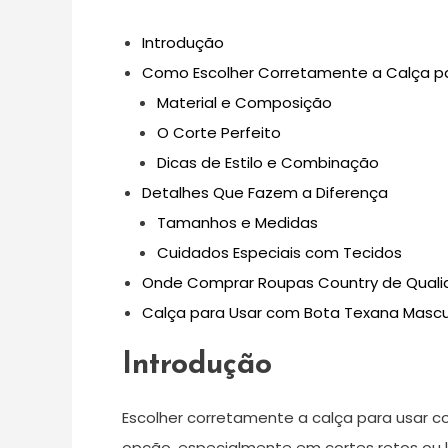
Introdução
Como Escolher Corretamente a Calça pa
Material e Composição
O Corte Perfeito
Dicas de Estilo e Combinação
Detalhes Que Fazem a Diferença
Tamanhos e Medidas
Cuidados Especiais com Tecidos
Onde Comprar Roupas Country de Qual
Calça para Usar com Bota Texana Mascu
Introdução
Escolher corretamente a calça para usar co
opção, especialmente em cortes retos ou 