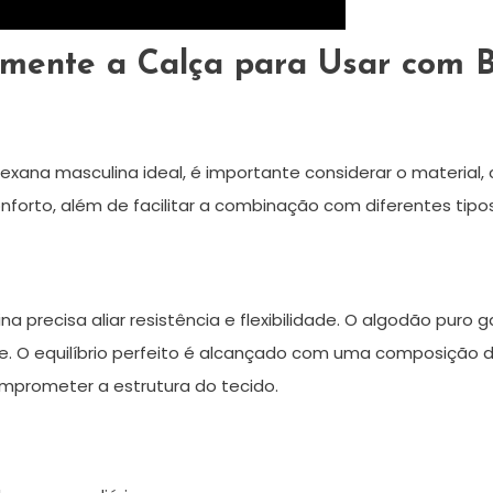
amente a Calça para Usar com 
exana masculina ideal, é importante considerar o material,
nforto, além de facilitar a combinação com diferentes tipo
a precisa aliar resistência e flexibilidade. O algodão puro
e. O equilíbrio perfeito é alcançado com uma composição d
mprometer a estrutura do tecido.