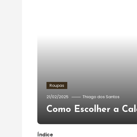
Roupas
21/02/2025
Thiago dos Santos
Como Escolher a Cal
Índice