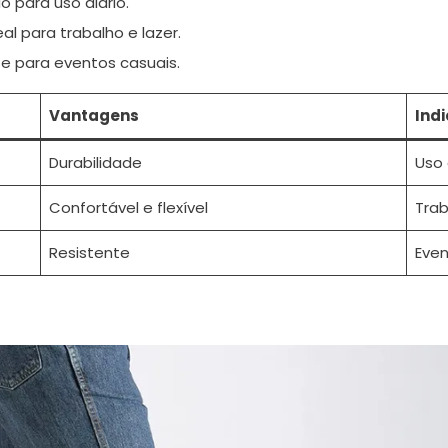
o para uso diário.
deal para trabalho e lazer.
te para eventos casuais.
Vantagens
Ind
Durabilidade
Uso 
Confortável e flexível
Trab
Resistente
Even