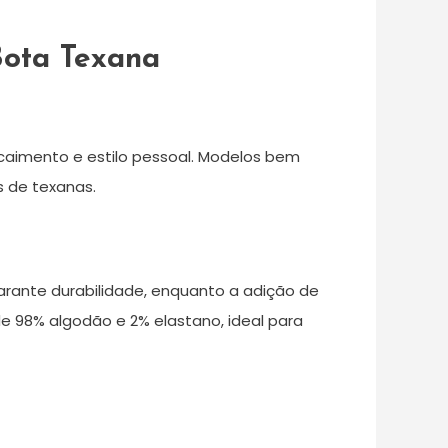
Bota Texana
 caimento e estilo pessoal. Modelos bem
s de texanas.
 garante durabilidade, enquanto a adição de
e 98% algodão e 2% elastano, ideal para