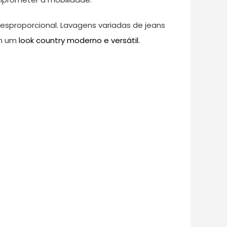
esproporcional. Lavagens variadas de jeans
em um
look country moderno e versátil.