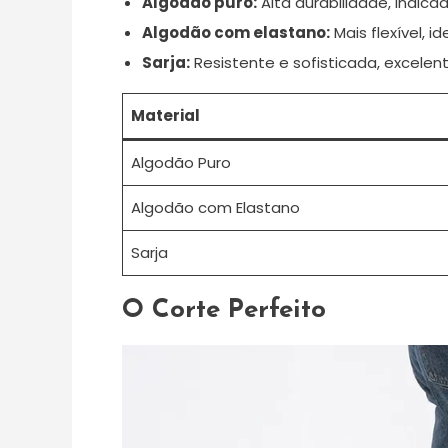
Algodão puro:
Alta durabilidade, indicad
Algodão com elastano:
Mais flexível, i
Sarja:
Resistente e sofisticada, excelen
Material
Algodão Puro
Algodão com Elastano
Sarja
O Corte Perfeito