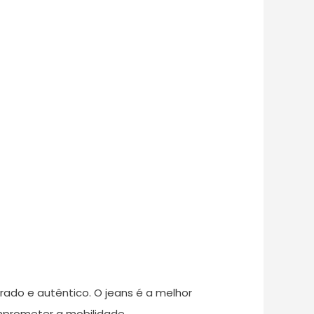
rado e autêntico. O jeans é a melhor
mprometer a mobilidade.