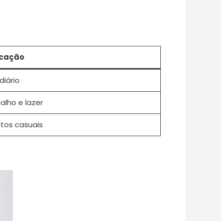
icação
diário
alho e lazer
tos casuais