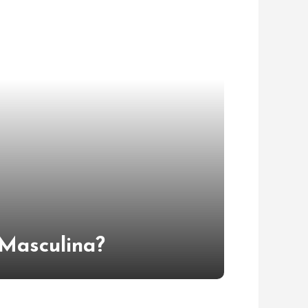
Masculina​?