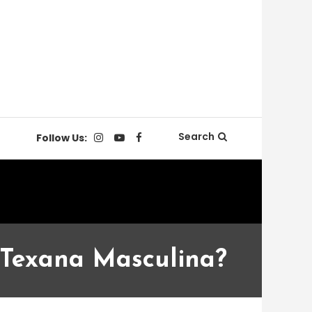
Search
Follow Us:
Texana Masculina​?